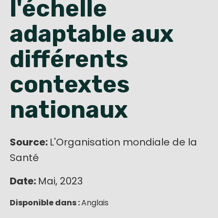
l'échelle
English
adaptable aux
différents
contextes
nationaux
Source:
L'Organisation mondiale de la
Santé
Date:
Mai, 2023
Disponible dans :
Anglais