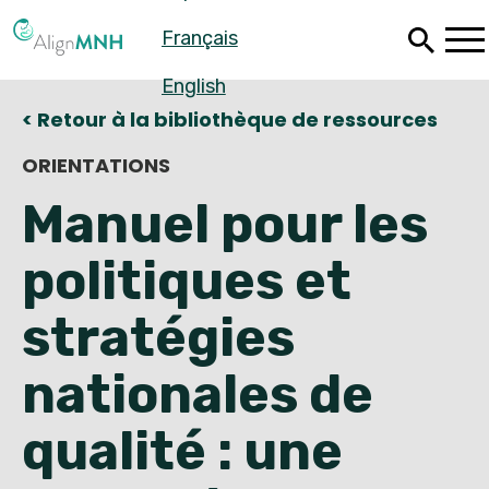
Passer
Français
au
contenu
principal
English
< Retour à la bibliothèque de ressources
ORIENTATIONS
Manuel pour les
politiques et
stratégies
nationales de
Español
qualité : une
Français