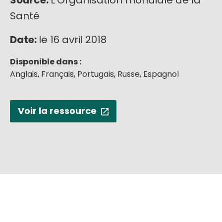
Source:
L'Organisation mondiale de la
Santé
Date:
le 16 avril 2018
Disponible dans :
Anglais,
Français,
Portugais,
Russe,
Espagnol
Voir la ressource