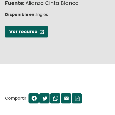
Fuente:
Alianza Cinta Blanca
English
Disponible en:
Inglés
Ver recurso
Compartir