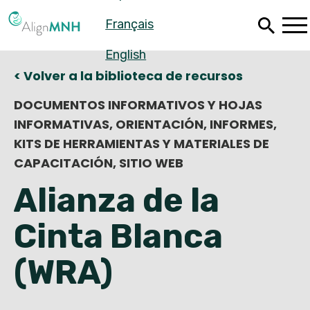
Saltar
Français
al
contenido
principal
English
< Volver a la biblioteca de recursos
DOCUMENTOS INFORMATIVOS Y HOJAS
INFORMATIVAS, ORIENTACIÓN, INFORMES,
KITS DE HERRAMIENTAS Y MATERIALES DE
CAPACITACIÓN, SITIO WEB
Alianza de la
Cinta Blanca
Español
(WRA)
Français