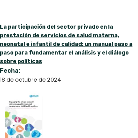
La participación del sector privado en la
prestación de servicios de salud materna,
neonatal e infantil de calidad: un manual paso a
paso para fundamentar el análisis y el diálogo
sobre políticas
Fecha:
18 de octubre de 2024