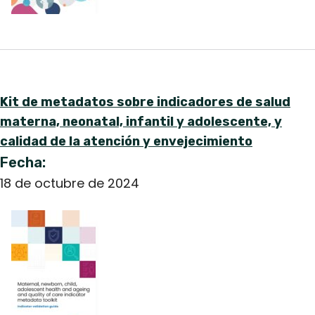
Kit de metadatos sobre indicadores de salud
materna, neonatal, infantil y adolescente, y
calidad de la atención y envejecimiento
Fecha:
18 de octubre de 2024