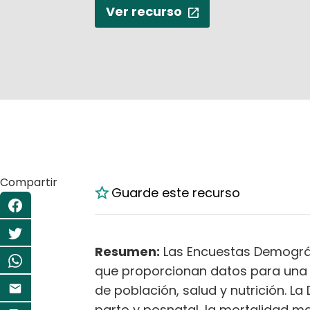
Ver recurso
Compartir
Guarde este recurso
Resumen:
Las Encuestas Demográfi
que proporcionan datos para una 
de población, salud y nutrición. La
parto y posnatal, la mortalidad ma