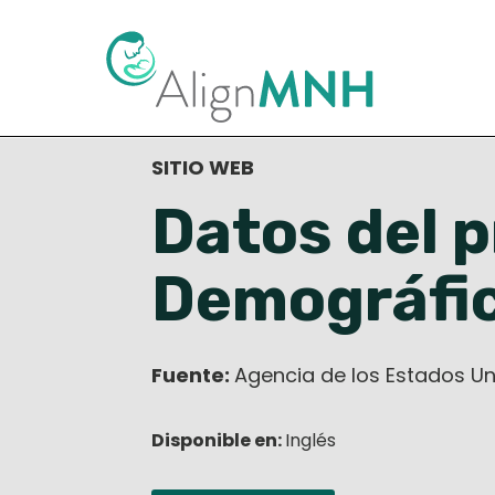
< Volver a la biblioteca de recur
SITIO WEB
Datos del 
Demográfic
Fuente:
Agencia de los Estados Uni
Disponible en:
Inglés