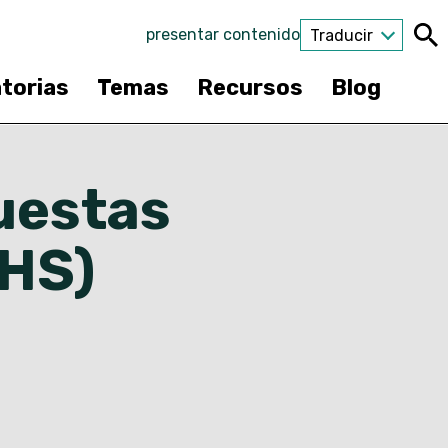
presentar contenido
Traducir
torias
Temas
Recursos
Blog
uestas
DHS)