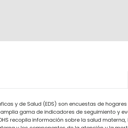
cas y de Salud (EDS) son encuestas de hogares r
amplia gama de indicadores de seguimiento y ev
 DHS recopila información sobre la salud materna, i
terna y los componentes de la atención y la morta