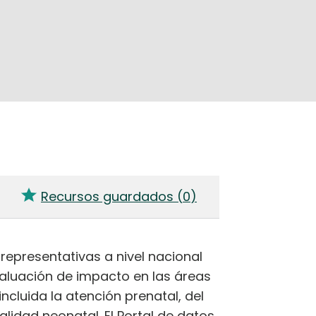
Recursos guardados (
0
)
epresentativas a nivel nacional
aluación de impacto en las áreas
ncluida la atención prenatal, del
lidad neonatal. El Portal de datos