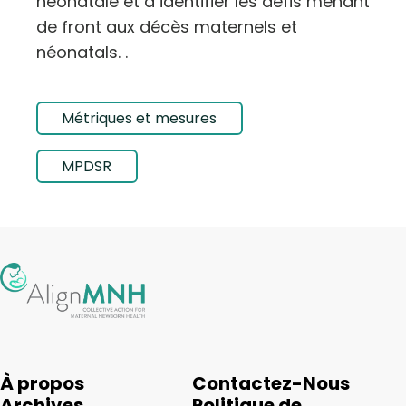
néonatale et à identifier les défis menant
de front aux décès maternels et
néonatals. .
Métriques et mesures
MPDSR
À propos
Contactez-Nous
Archives
Politique de