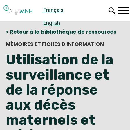
Passer
Français
au
contenu
principal
English
< Retour à la bibliothèque de ressources
MÉMOIRES ET FICHES D'INFORMATION
Utilisation de la
surveillance et
de la réponse
aux décès
Español
maternels et
Français