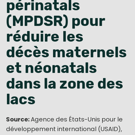
périnatals
English
(MPDSR) pour
réduire les
décès maternels
et néonatals
dans la zone des
lacs
Source:
Agence des États-Unis pour le
développement international (USAID),