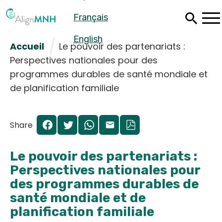
Passer
Français
au
contenu
principal
English
Accueil
Le pouvoir des partenariats :
Perspectives nationales pour des
programmes durables de santé mondiale et
de planification familiale
Share
Le pouvoir des partenariats :
Perspectives nationales pour
des programmes durables de
Español
santé mondiale et de
Français
planification familiale