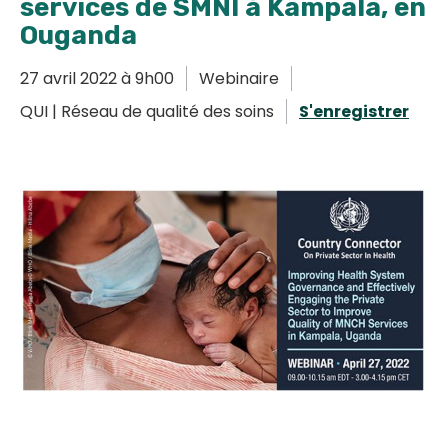
services de SMNI à Kampala, en
English
Ouganda
27 avril 2022 à 9h00
Webinaire
QUI | Réseau de qualité des soins
S'enregistrer