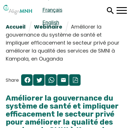
Passer
Français
au
contenu
principal
English
Accueil
Webinaire
Améliorer la
gouvernance du système de santé et
impliquer efficacement le secteur privé pour
améliorer la qualité des services de SMNI à
Kampala, en Ouganda
Share
Améliorer la gouvernance du
système de santé et impliquer
Español
efficacement le secteur privé
Français
pour améliorer la qualité des