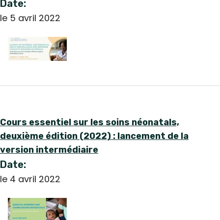
Date:
le 5 avril 2022
Cours essentiel sur les soins néonatals,
deuxième édition (2022) : lancement de la
version intermédiaire
Date:
le 4 avril 2022