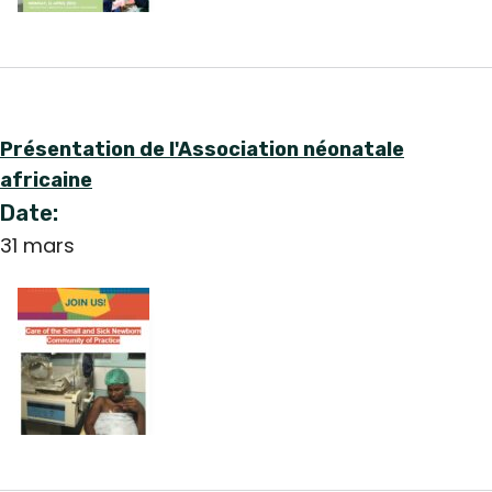
Présentation de l'Association néonatale
africaine
Date:
31 mars