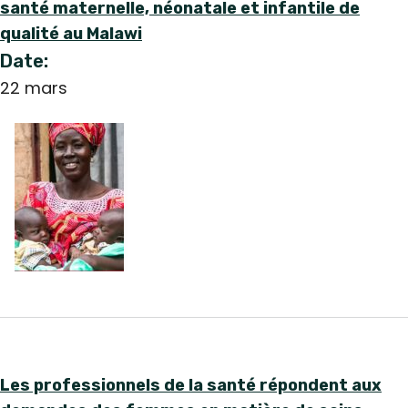
santé maternelle, néonatale et infantile de
qualité au Malawi
Date:
22 mars
Les professionnels de la santé répondent aux