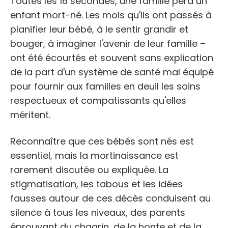
Toutes les 16 secondes, une famille perd un
enfant mort-né. Les mois qu'ils ont passés à
planifier leur bébé, à le sentir grandir et
bouger, à imaginer l'avenir de leur famille –
ont été écourtés et souvent sans explication
de la part d'un système de santé mal équipé
pour fournir aux familles en deuil les soins
respectueux et compatissants qu'elles
méritent.
Reconnaître que ces bébés sont nés est
essentiel, mais la mortinaissance est
rarement discutée ou expliquée. La
stigmatisation, les tabous et les idées
fausses autour de ces décès conduisent au
silence à tous les niveaux, des parents
éprouvant du chagrin, de la honte et de la