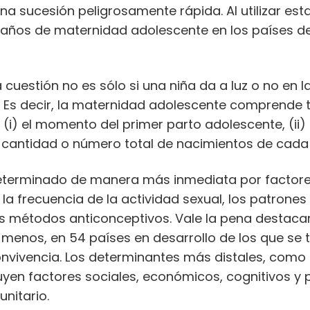
a sucesión peligrosamente rápida. Al utilizar es
 años de maternidad adolescente en los países de
cuestión no es sólo si una niña da a luz o no en l
Es decir, la maternidad adolescente comprende tr
i) el momento del primer parto adolescente, (ii) 
la cantidad o número total de nacimientos de cad
determinado de manera más inmediata por factor
s, la frecuencia de la actividad sexual, los patro
 los métodos anticonceptivos. Vale la pena destaca
 menos, en 54 países en desarrollo de los que se 
nvivencia. Los determinantes más distales, como 
luyen factores sociales, económicos, cognitivos y 
unitario.