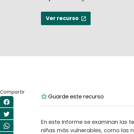
Ver recurso
Compartir
Guarde este recurso
En este informe se examinan las t
niñas más vulnerables, como las ni