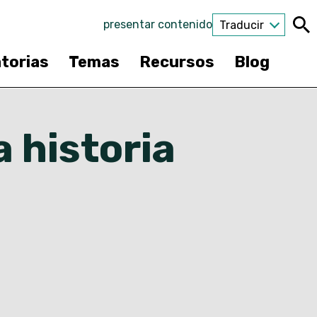
presentar contenido
Traducir
torias
Temas
Recursos
Blog
a historia