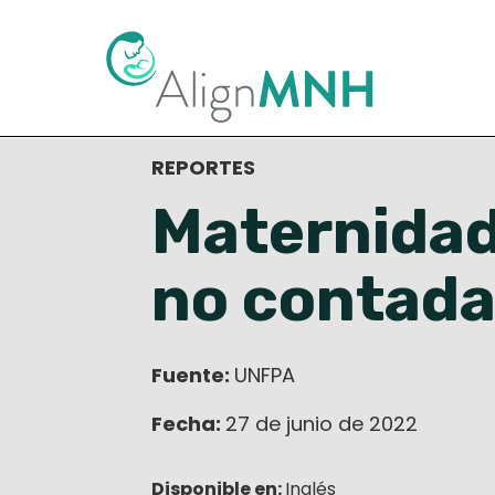
< Volver a la biblioteca de recur
REPORTES
Maternidad 
no contad
Fuente:
UNFPA
Fecha:
27 de junio de 2022
Disponible en:
Inglés