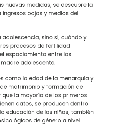
tas nuevas medidas, se descubre la
 ingresos bajos y medios del
a adolescencia, sino si, cuándo y
es procesos de fertilidad
el espaciamiento entre los
a madre adolescente.
es como la edad de la menarquia y
nes de matrimonio y formación de
r que la mayoría de los primeros
tienen datos, se producen dentro
la educación de las niñas, también
psicológicos de género a nivel