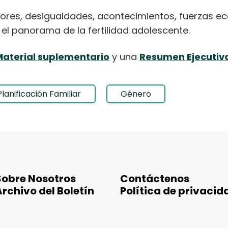
es, desigualdades, acontecimientos, fuerzas eco
el panorama de la fertilidad adolescente.
Material suplementario
y una
Resumen Ejecutiv
Planificación Familiar
Género
Sobre Nosotros
Contáctenos
Archivo del Boletín
Política de privacid