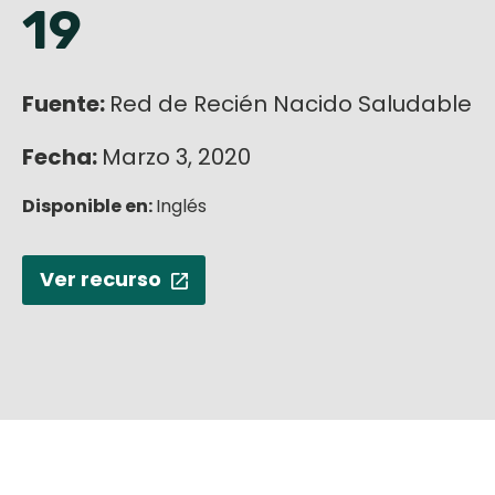
19
English
Fuente:
Red de Recién Nacido Saludable
Fecha:
Marzo 3, 2020
Disponible en:
Inglés
Ver recurso